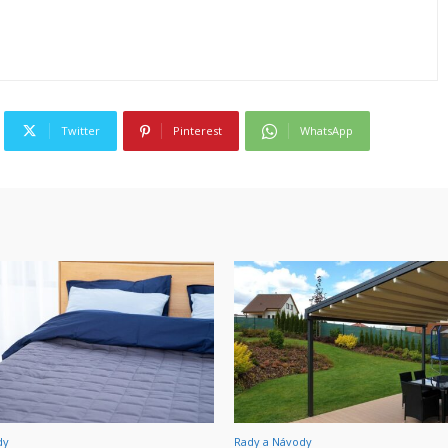
Twitter
Pinterest
WhatsApp
dy
Rady a Návody