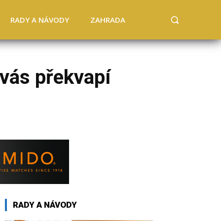
RADY A NÁVODY
ZAHRADA
 vás překvapí
RADY A NÁVODY