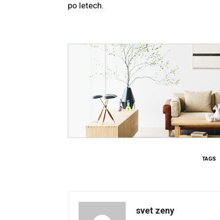
po letech.
TAGS
svet zeny