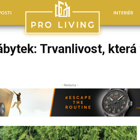
VOSTI
INTERIÉR
bytek: Trvanlivost, která
- Reklama -