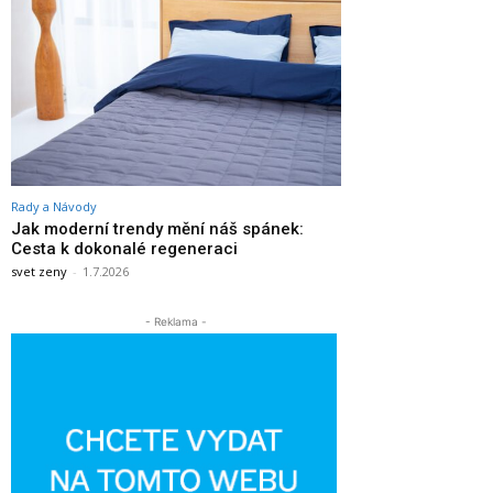
Rady a Návody
Jak moderní trendy mění náš spánek:
Cesta k dokonalé regeneraci
svet zeny
-
1.7.2026
- Reklama -