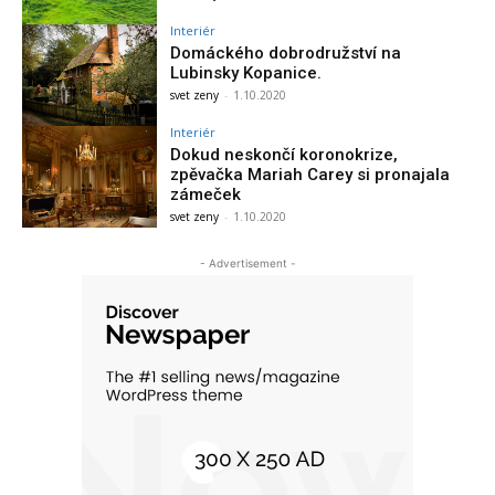
Interiér
Domáckého dobrodružství na
Lubinsky Kopanice.
svet zeny
-
1.10.2020
Interiér
Dokud neskončí koronokrize,
zpěvačka Mariah Carey si pronajala
zámeček
svet zeny
-
1.10.2020
- Advertisement -