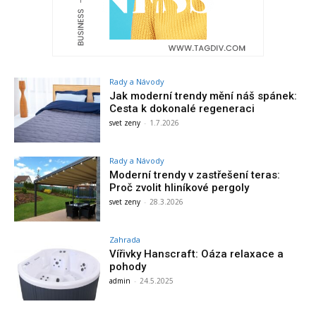
Rady a Návody
Jak moderní trendy mění náš spánek:
Cesta k dokonalé regeneraci
svet zeny
-
1.7.2026
Rady a Návody
Moderní trendy v zastřešení teras:
Proč zvolit hliníkové pergoly
svet zeny
-
28.3.2026
Zahrada
Vířivky Hanscraft: Oáza relaxace a
pohody
admin
-
24.5.2025