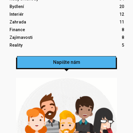
Bydlení
20
Interiér
12
Zahrada
11
Finance
8
Zajímavosti
8
Reality
5
Napište nám