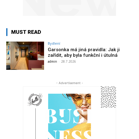
MUST READ
Bydlení
Garsonka má jiná pravidla: Jak ji
zařídit, aby byla funkční i útulná
admin
-
28.7.2026
- Advertisement -