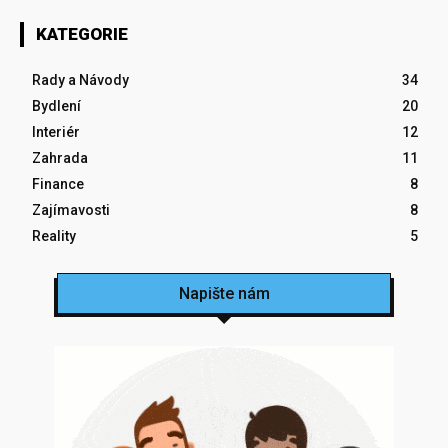
KATEGORIE
Rady a Návody
34
Bydlení
20
Interiér
12
Zahrada
11
Finance
8
Zajímavosti
8
Reality
5
Napište nám