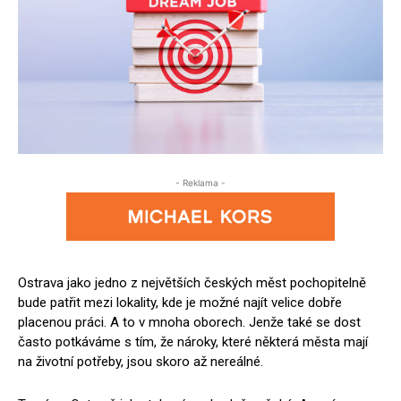
- Reklama -
Ostrava jako jedno z největších českých měst pochopitelně
bude patřit mezi lokality, kde je možné najít velice dobře
placenou práci. A to v mnoha oborech. Jenže také se dost
často potkáváme s tím, že nároky, které některá města mají
na životní potřeby, jsou skoro až nereálné.