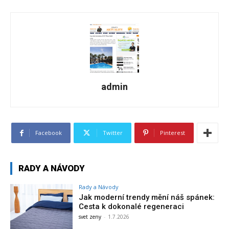
admin
Facebook
Twitter
Pinterest
RADY A NÁVODY
Rady a Návody
Jak moderní trendy mění náš spánek:
Cesta k dokonalé regeneraci
svet zeny
-
1.7.2026