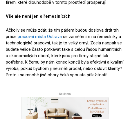
firem, které dlouhodobě v tomto prostředí prosperují.
Vše ale není jen o řemeslnících
Ačkoliv se může zdát, že tím pádem budou doslova drtit trh
práce
pracovní místa Ostrava
se zaměřením na řemeslníky a
technologické pracovní, tak je to velký omyl. Zcela naopak se
budete velice často potkávat také s celou řadou humanitních
a ekonomických oborů, které jsou pro firmy stejně tak
potřebné. K čemu by nám konec konců byla efektivní a kvalitní
výroba, pokud bychom ji neuměli prodat, nebo oslovit klienty?
Proto i na mnohé jiné obory čeká spousta příležitostí!
- Reklama -