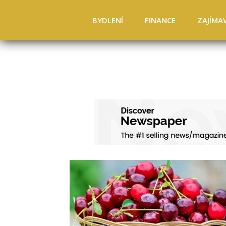
BYDLENÍ
FINANCE
ZAJÍMA