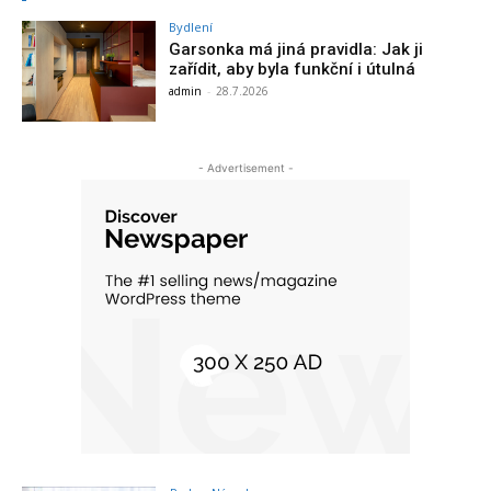
Bydlení
Garsonka má jiná pravidla: Jak ji
zařídit, aby byla funkční i útulná
admin
-
28.7.2026
- Advertisement -