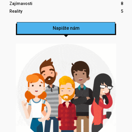
Zajímavosti
8
Reality
5
Napište nám