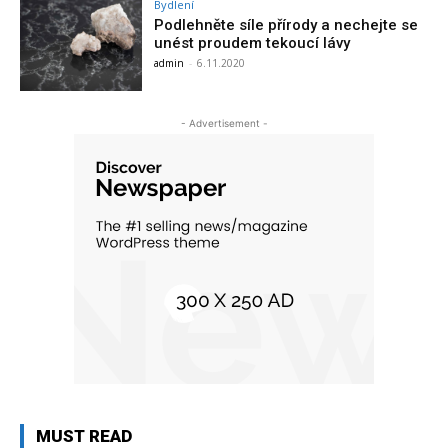
Bydlení
Podlehněte síle přírody a nechejte se
unést proudem tekoucí lávy
admin
-
6.11.2020
- Advertisement -
MUST READ