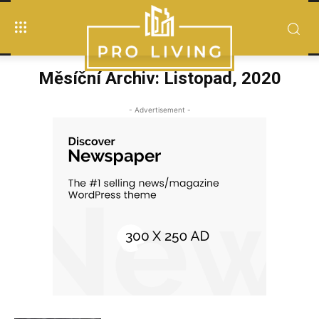
Měsíční Archiv: Listopad, 2020
- Advertisement -