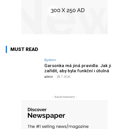
MUST READ
Bydlení
Garsonka má jiná pravidla: Jak ji
zařídit, aby byla funkční i útulná
admin
-
28.7.2026
- Advertisement -