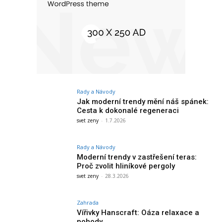
Rady a Návody
Jak moderní trendy mění náš spánek:
Cesta k dokonalé regeneraci
svet zeny
-
1.7.2026
Rady a Návody
Moderní trendy v zastřešení teras:
Proč zvolit hliníkové pergoly
svet zeny
-
28.3.2026
Zahrada
Vířivky Hanscraft: Oáza relaxace a
pohody