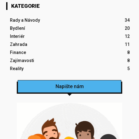
KATEGORIE
Rady a Návody
34
Bydlení
20
Interiér
12
Zahrada
11
Finance
8
Zajímavosti
8
Reality
5
Napište nám