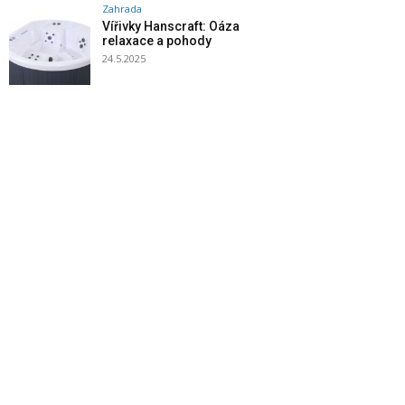
Zahrada
Vířivky Hanscraft: Oáza
relaxace a pohody
24.5.2025