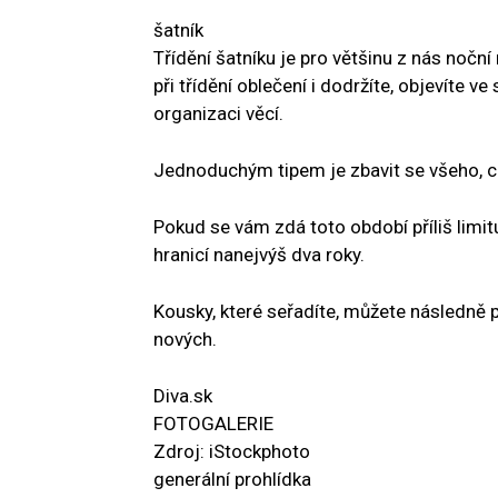
šatník
Třídění šatníku je pro většinu z nás noční
při třídění oblečení i dodržíte, objevíte 
organizaci věcí.
Jednoduchým tipem je zbavit se všeho, c
Pokud se vám zdá toto období příliš limi
hranicí nanejvýš dva roky.
Kousky, které seřadíte, můžete následně p
nových.
Diva.sk
FOTOGALERIE
Zdroj: iStockphoto
generální prohlídka