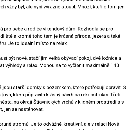
 vždy byl, ale nyní výrazně stoupl. Mnozí, kteří o tom jen
edá pro sebe a rodiče víkendový dům. Rozhodla se pro
ydliště a kromě toho tam je krásná příroda, jezera a také
. Je to ideální místo na relax.
í být nové, stačí jim velká obývací pokoj, dvě ložnice a
vat výhledy a relax. Mohou na to vyčlenit maximálně 140
dvě jsou starší domky s pozemkem, které potřebují opravit. S
ťová, která připravila krásný návrh na rekonstrukci. Třetí
ěsta, na okraji Štiavnických vrchů v klidném prostředí a s
, jen se nastěhovat.
oruně stromů. Je to odvážné, kreativní, ale v relaci Nové