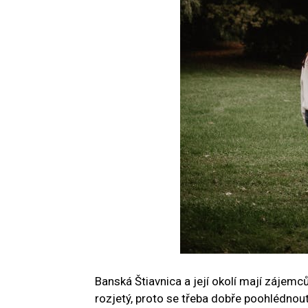
Banská Štiavnica a její okolí mají zájem
rozjetý, proto se třeba dobře poohlédnout,