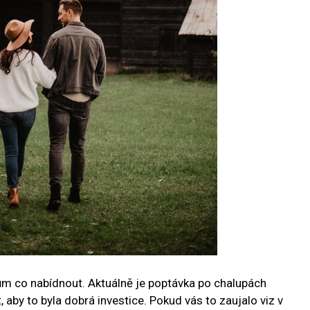
cům co nabídnout. Aktuálně je poptávka po chalupách
 aby to byla dobrá investice. Pokud vás to zaujalo viz v