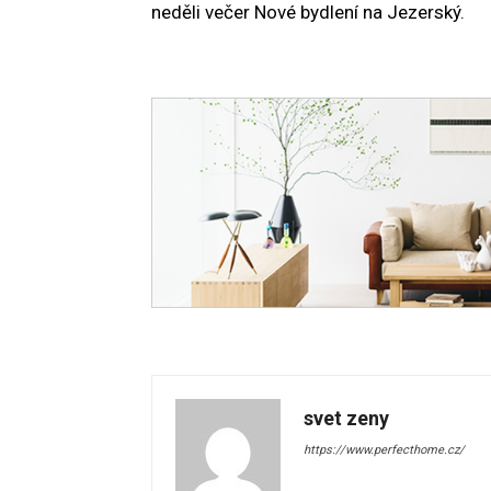
neděli večer Nové bydlení na Jezerský.
svet zeny
https://www.perfecthome.cz/