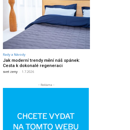
Rady a Návody
Jak moderní trendy mění náš spánek:
Cesta k dokonalé regeneraci
svet zeny
-
1.7.2026
- Reklama -