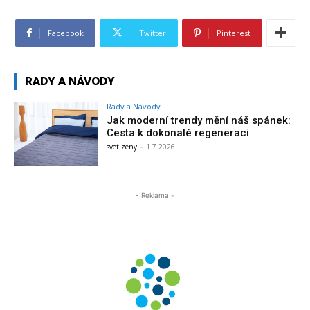
Facebook
Twitter
Pinterest
RADY A NÁVODY
Rady a Návody
Jak moderní trendy mění náš spánek:
Cesta k dokonalé regeneraci
svet zeny
-
1.7.2026
- Reklama -