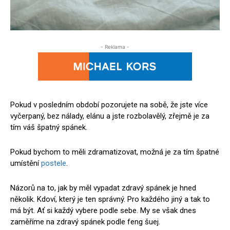
- Reklama -
Pokud v posledním období pozorujete na sobě, že jste více
vyčerpaný, bez nálady, elánu a jste rozbolavělý, zřejmě je za
tím váš špatný spánek.
Pokud bychom to měli zdramatizovat, možná je za tím špatné
umístění
postele
.
Názorů na to, jak by měl vypadat zdravý spánek je hned
několik. Kdoví, který je ten správný. Pro každého jiný a tak to
má být. Ať si každý vybere podle sebe. My se však dnes
zaměříme na zdravý spánek podle feng šuej.