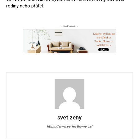
rodiny nebo přátel.
- Reklama -
svet zeny
https://www.perfecthome.cz/