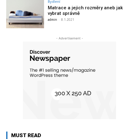
Bydlení
Matrace a jejich rozměry aneb jak
vybrat správně
admin
-
8.1.2021
- Advertisement -
MUST READ