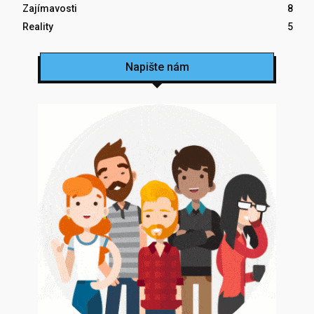
Zajímavosti
8
Reality
5
Napište nám