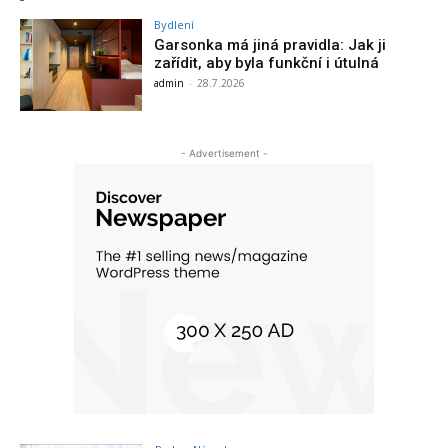
Bydlení
Garsonka má jiná pravidla: Jak ji
zařídit, aby byla funkční i útulná
admin
-
28.7.2026
- Advertisement -