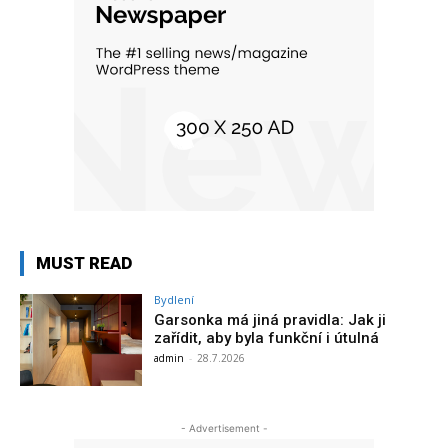
MUST READ
Bydlení
Garsonka má jiná pravidla: Jak ji
zařídit, aby byla funkční i útulná
admin
-
28.7.2026
- Advertisement -