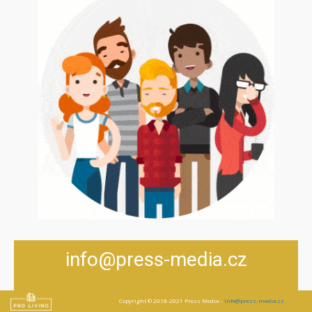
info@press-media.cz
Copyright © 2018-2021 Press Media -
info@press-media.cz