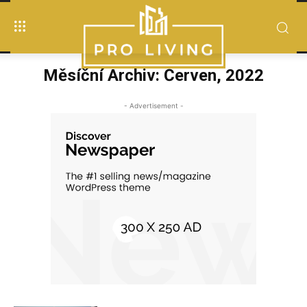
Měsíční Archiv: Červen, 2022
- Advertisement -