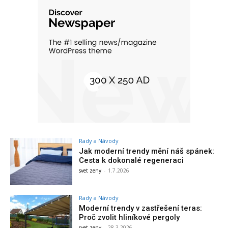
Rady a Návody
Jak moderní trendy mění náš spánek:
Cesta k dokonalé regeneraci
svet zeny
-
1.7.2026
Rady a Návody
Moderní trendy v zastřešení teras:
Proč zvolit hliníkové pergoly
svet zeny
-
28.3.2026